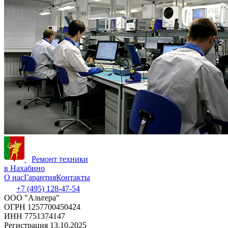
Ремонт техники
в Нахабино
О нас
Гарантия
Контакты
+7 (495) 128-47-54
ООО "Альтера"
ОГРН 1257700450424
ИНН 7751374147
Регистрация 13.10.2025