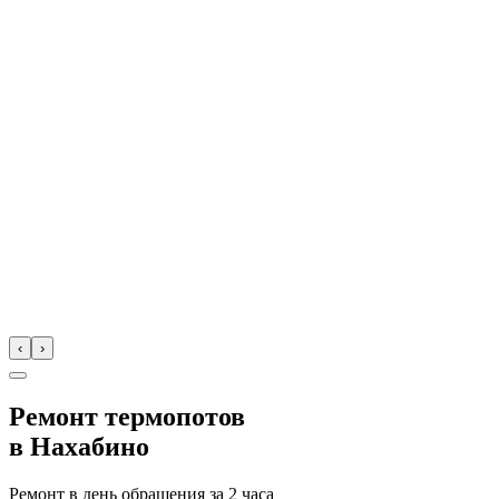
‹
›
Ремонт термопотов
в
Нахабино
Ремонт в день обращения за
2 часа