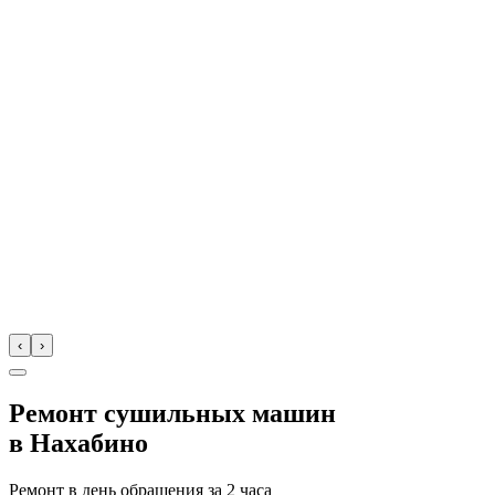
‹
›
Ремонт сушильных машин
в
Нахабино
Ремонт в день обращения за
2 часа