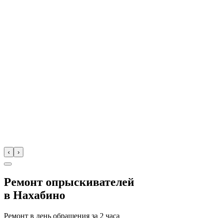
‹
›
Ремонт опрыскивателей
в
Нахабино
Ремонт в день обращения за
2 часа