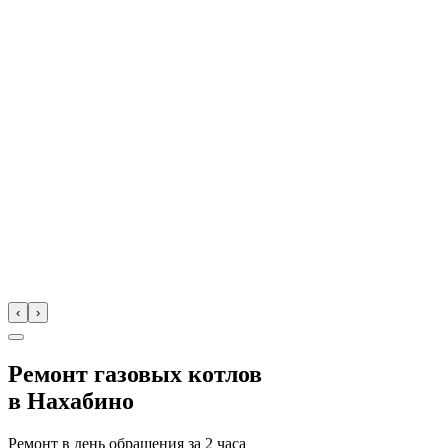
‹
›
Ремонт газовых котлов
в
Нахабино
Ремонт в день обращения за
2 часа